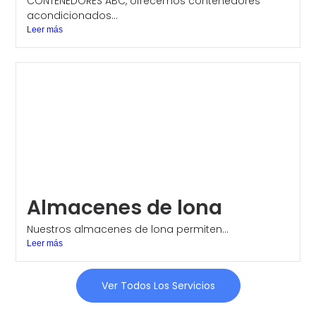
CONTENEDORES ABC, ofrecemos contenedores
acondicionados...
Leer más
Almacenes de lona
Nuestros almacenes de lona permiten...
Leer más
Ver Todos Los Servicios