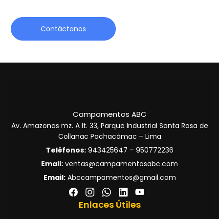
Contáctanos
Campamentos ABC
Av. Amazonas mz. A lt. 33, Parque Industrial Santa Rosa de
Collanac Pachacámac – Lima
Teléfonos:
943425647 – 950772236
Email:
ventas@campamentosabc.com
Email:
Abccampamentos@gmail.com
Enlaces Útiles