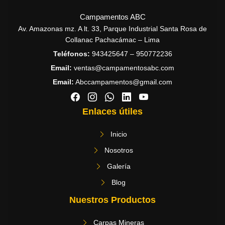
Campamentos ABC
Av. Amazonas mz. A lt. 33, Parque Industrial Santa Rosa de
Collanac Pachacámac – Lima
Teléfonos:
943425647 – 950772236
Email:
ventas@campamentosabc.com
Email:
Abccampamentos@gmail.com
Enlaces útiles
Inicio
Nosotros
Galería
Blog
Nuestros Productos
Carpas Mineras