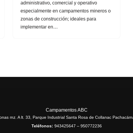
administrativo, comercial y operativo
especialmente en campamentos mineros o
zonas de construcción; ideales para
implementar en…
Campamentos ABC
onas mz. A lt. 33, Parque Industrial Santa Rosa de Collanac Pachacám
Teléfonos:
943425647 – 950772236