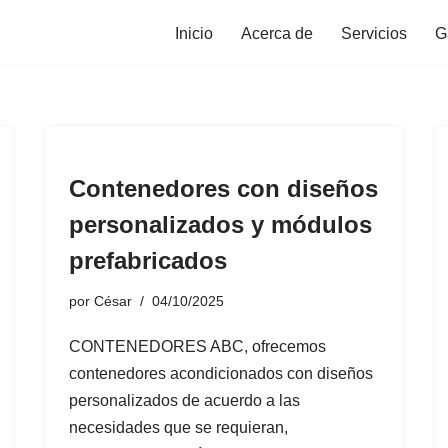
Inicio
Acerca de
Servicios
G
Contenedores con diseños
personalizados y módulos
prefabricados
por
César
04/10/2025
CONTENEDORES ABC, ofrecemos
contenedores acondicionados con diseños
personalizados de acuerdo a las
necesidades que se requieran,