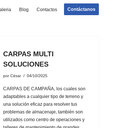
Contáctanos
aleria
Blog
Contactos
CARPAS MULTI
SOLUCIONES
por
César
04/10/2025
CARPAS DE CAMPAÑA, los cuales son
adaptables a cualquier tipo de terreno y
una solución eficaz para resolver tus
problemas de almacenaje, también son
utilizados como centro de operaciones y
talleres de mantenimiento de grandes…