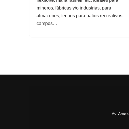
flexiforte, malla rashell, etc. Ideales para
mineros, fábricas y/o industrias, para
almacenes, techos para patios recreativos,
campos…
Av. Amaz